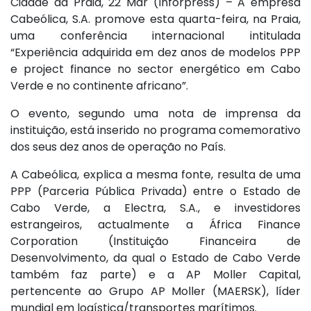
Cidade da Praia, 22 Mar (Inforpress) – A empresa
Cabeólica, S.A. promove esta quarta-feira, na Praia,
uma conferência internacional intitulada
“Experiência adquirida em dez anos de modelos PPP
e project finance no sector energético em Cabo
Verde e no continente africano”.
O evento, segundo uma nota de imprensa da
instituição, está inserido no programa comemorativo
dos seus dez anos de operação no País.
A Cabeólica, explica a mesma fonte, resulta de uma
PPP (Parceria Pública Privada) entre o Estado de
Cabo Verde, a Electra, S.A., e investidores
estrangeiros, actualmente a África Finance
Corporation (Instituição Financeira de
Desenvolvimento, da qual o Estado de Cabo Verde
também faz parte) e a AP Moller Capital,
pertencente ao Grupo AP Moller (MAERSK), líder
mundial em logística/transportes marítimos.