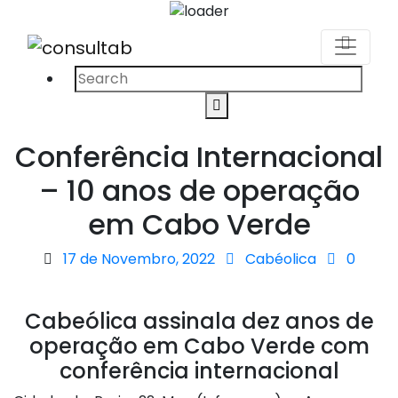
Procurar
Search
por:
Conferência Internacional
– 10 anos de operação
em Cabo Verde
Posted
17 de Novembro, 2022
Cabéolica
0
on
Cabeólica assinala dez anos de
operação em Cabo Verde com
conferência internacional