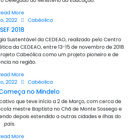
o Delegado do Ministério da Educação.
Read More
o, 2022
Cabéolica
SEF 2018
ia Sustentável da CEDEAO, realizado pelo Centro
gética da CEDEAO, entre 13-15 de novembro de 2018
rojeto Cabeólica como um projeto pioneiro e de
ncia na região.
Read More
o, 2022
Cabéolica
o Começa no Mindelo
tivo que teve início a 2 de Março, com cerca de
escola mestre Baptista no Chã de Monte Sossego e
endo depois estendido a outras cidades e ilhas do
país.
Read More