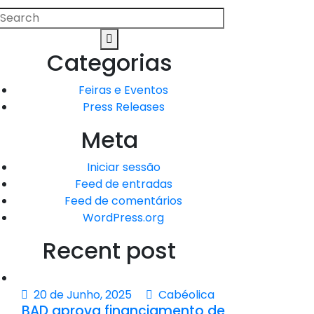
rocurar
Search
or:
Categorias
Feiras e Eventos
Press Releases
Meta
Iniciar sessão
Feed de entradas
Feed de comentários
WordPress.org
Recent post
20 de Junho, 2025
Cabéolica
BAD aprova financiamento de