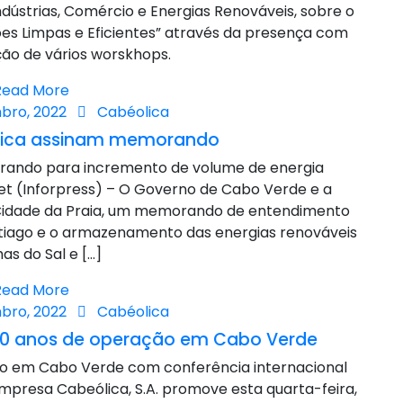
ndústrias, Comércio e Energias Renováveis, sobre o
es Limpas e Eficientes” através da presença com
ção de vários worskhops.
Read More
bro, 2022
Cabéolica
lica assinam memorando
ando para incremento de volume de energia
 Set (Inforpress) – O Governo de Cabo Verde e a
Cidade da Praia, um memorando de entendimento
ntiago e o armazenamento das energias renováveis
has do Sal e […]
Read More
bro, 2022
Cabéolica
 10 anos de operação em Cabo Verde
ão em Cabo Verde com conferência internacional
empresa Cabeólica, S.A. promove esta quarta-feira,