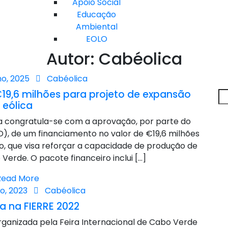
Apoio Social
Educação
Ambiental
EOLO
Autor:
Cabéolica
ho, 2025
Cabéolica
19,6 milhões para projeto de expansão
eólica
ica congratula-se com a aprovação, por parte do
), de um financiamento no valor de €19,6 milhões
ão, que visa reforçar a capacidade de produção de
erde. O pacote financeiro inclui […]
Read More
o, 2023
Cabéolica
a na FIERRE 2022
organizada pela Feira Internacional de Cabo Verde