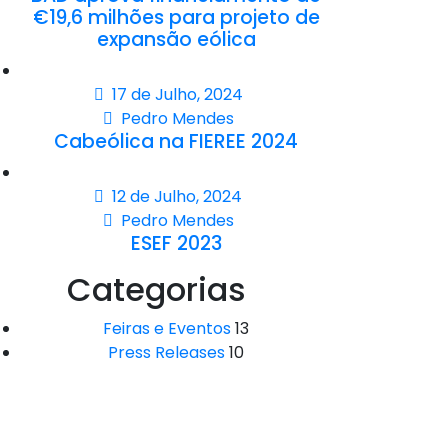
€19,6 milhões para projeto de
expansão eólica
17 de Julho, 2024
Pedro Mendes
Cabeólica na FIEREE 2024
12 de Julho, 2024
Pedro Mendes
ESEF 2023
Categorias
Feiras e Eventos
13
Press Releases
10
Saber mais sobre o nosso
parque?