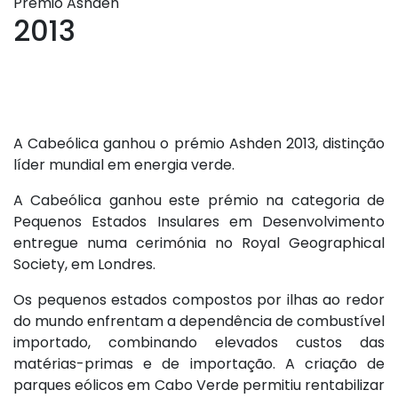
Prémio Ashden
2013
A Cabeólica ganhou o prémio Ashden 2013, distinção
líder mundial em energia verde.
A Cabeólica ganhou este prémio na categoria de
Pequenos Estados Insulares em Desenvolvimento
entregue numa cerimónia no Royal Geographical
Society, em Londres.
Os pequenos estados compostos por ilhas ao redor
do mundo enfrentam a dependência de combustível
importado, combinando elevados custos das
matérias-primas e de importação. A criação de
parques eólicos em Cabo Verde permitiu rentabilizar