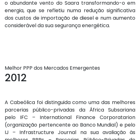
o abundante vento do Saara transformando-o em
energia, que se refletiu numa redução significativa
dos custos de importação de diesel e num aumento
considerável da sua segurança energética.
Melhor PPP dos Mercados Emergentes
2012
A Cabeólica foi distinguida como uma das melhores
parcerias público-privadas da África Subsariana
pelo IFC – International Finance Corporatarion
(organização pertencente ao Banco Mundial) e pelo
IJ – Infrastructure Journal na sua avaliação às
melhores PPPs – Parcerias Público-Privadas do